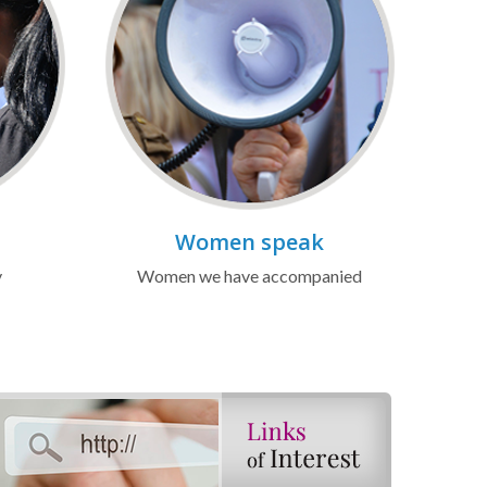
Women speak
y
Women we have accompanied