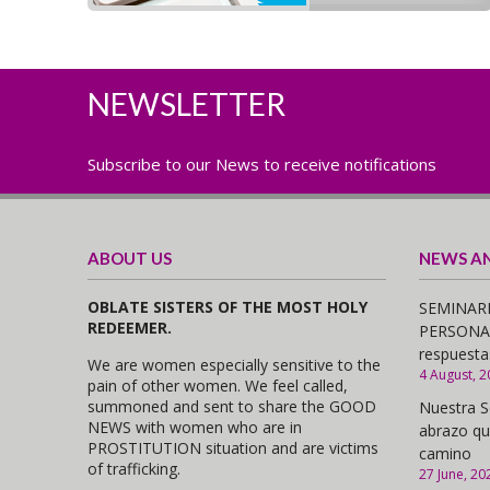
NEWSLETTER
Subscribe to our News to receive notifications
ABOUT US
NEWS A
OBLATE SISTERS OF THE MOST HOLY
SEMINARI
REDEEMER.
PERSONAS,
respuesta
We are women especially sensitive to the
4 August, 2
pain of other women. We feel called,
summoned and sent to share the GOOD
Nuestra S
NEWS with women who are in
abrazo qu
PROSTITUTION situation and are victims
camino
of trafficking.
27 June, 20