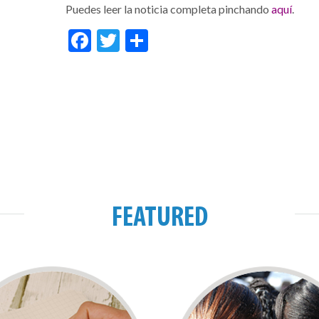
Puedes leer la noticia completa pinchando
aquí
.
Facebook
Twitter
Share
FEATURED