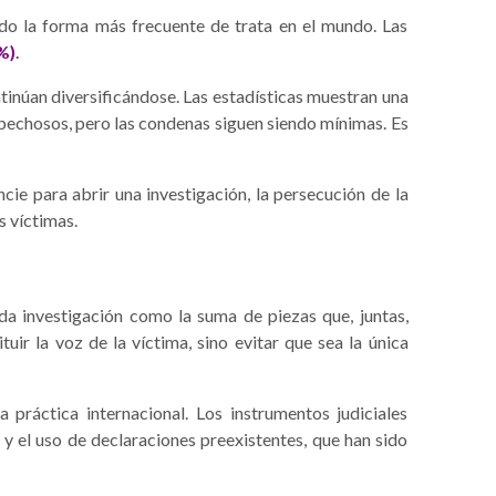
ndo la forma más frecuente de trata en el mundo. Las
%)
.
tinúan diversificándose. Las estadísticas muestran una
spechosos, pero las condenas siguen siendo mínimas. Es
ie para abrir una investigación, la persecución de la
s víctimas.
da investigación como la suma de piezas que, juntas,
uir la voz de la víctima, sino evitar que sea la única
 práctica internacional. Los instrumentos judiciales
y el uso de declaraciones preexistentes, que han sido