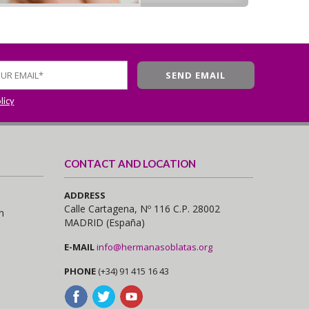
licy
CONTACT AND LOCATION
ADDRESS
Calle Cartagena, Nº 116 C.P. 28002
n
MADRID (España)
E-MAIL
info@hermanasoblatas.org
PHONE
(+34) 91 415 16 43