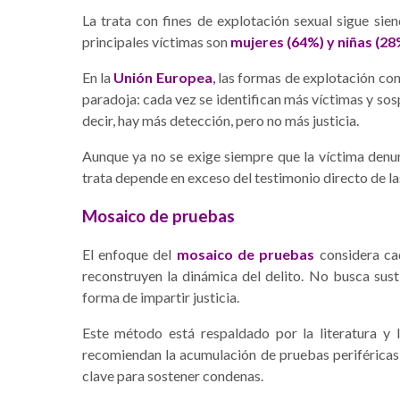
La trata con fines de explotación sexual sigue sie
principales víctimas son
mujeres (64%) y niñas (28
En la
Unión Europea
,
las formas de explotación con
paradoja: cada vez se identifican más víctimas y so
decir, hay más detección, pero no más justicia.
Aunque ya no se exige siempre que la víctima denunc
trata depende en exceso del testimonio directo de la
Mosaico de pruebas
El enfoque del
mosaico de pruebas
considera ca
reconstruyen la dinámica del delito. No busca sustit
forma de impartir justicia.
Este método está respaldado por la literatura y la
recomiendan la acumulación de pruebas periféricas 
clave para sostener condenas.