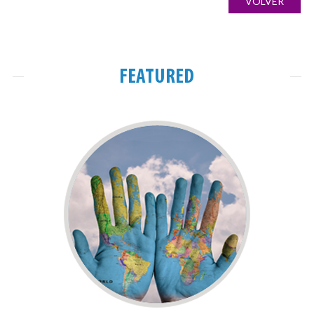
VOLVER
FEATURED