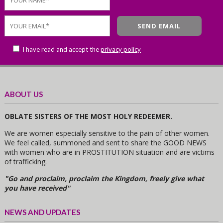
I have read and accept the
privacy policy
ABOUT US
OBLATE SISTERS OF THE MOST HOLY REDEEMER.
We are women especially sensitive to the pain of other women.
We feel called, summoned and sent to share the GOOD NEWS
with women who are in PROSTITUTION situation and are victims
of trafficking.
"Go and proclaim, proclaim the Kingdom, freely give what
you have received"
NEWS AND UPDATES