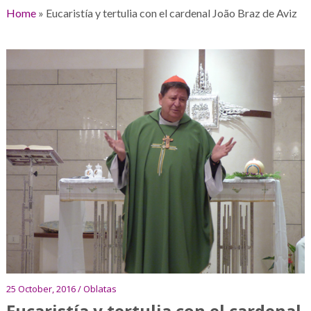
Home
»
Eucaristía y tertulia con el cardenal João Braz de Aviz
25 October, 2016 / Oblatas
Eucaristía y tertulia con el cardenal