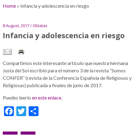
Home
»
Infancia y adolescencia en riesgo
8 August, 2017 / Oblatas
Infancia y adolescencia en riesgo
Compartimos este interesante artículo que nuestra hermana
Justa del Sol escribió para el número 3 de la revista “Somos
CONFER” (revista de la Conferencia Española de Religiosos y
Religiosas) publicada a finales de junio de 2017.
Puedes leerlo
en este enlace
.
Facebook
Twitter
Share
Post
PREVIOUS
NEXT