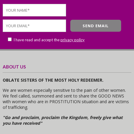
I have read and accept the
privacy policy
ABOUT US
OBLATE SISTERS OF THE MOST HOLY REDEEMER.
We are women especially sensitive to the pain of other women.
We feel called, summoned and sent to share the GOOD NEWS
with women who are in PROSTITUTION situation and are victims
of trafficking.
"Go and proclaim, proclaim the Kingdom, freely give what
you have received"