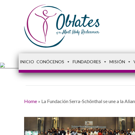
INICIO
CONÓCENOS
FUNDADORES
MISIÓN
Home
»
La Fundación Serra-Schönthal se une a la Alia