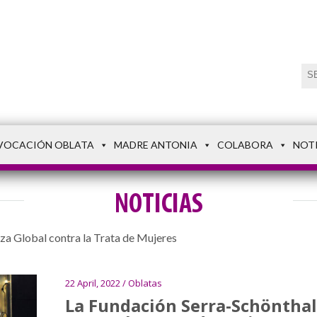
VOCACIÓN OBLATA
MADRE ANTONIA
COLABORA
NOT
NOTICIAS
nza Global contra la Trata de Mujeres
22 April, 2022 / Oblatas
La Fundación Serra-Schönthal 