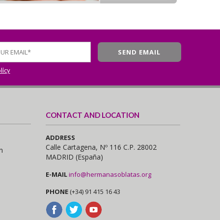
licy
CONTACT AND LOCATION
ADDRESS
Calle Cartagena, Nº 116 C.P. 28002
n
MADRID (España)
E-MAIL
info@hermanasoblatas.org
PHONE
(+34) 91 415 16 43