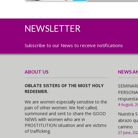
NEWSLETTER
Subscribe to our News to receive notifications
ABOUT US
NEWS A
OBLATE SISTERS OF THE MOST HOLY
SEMINARI
REDEEMER.
PERSONAS,
respuesta
We are women especially sensitive to the
4 August, 2
pain of other women. We feel called,
summoned and sent to share the GOOD
Nuestra S
NEWS with women who are in
abrazo qu
PROSTITUTION situation and are victims
camino
of trafficking.
27 June, 20