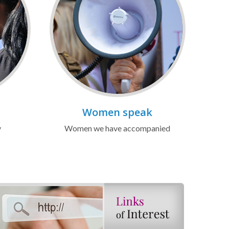
Women speak
y
Women we have accompanied