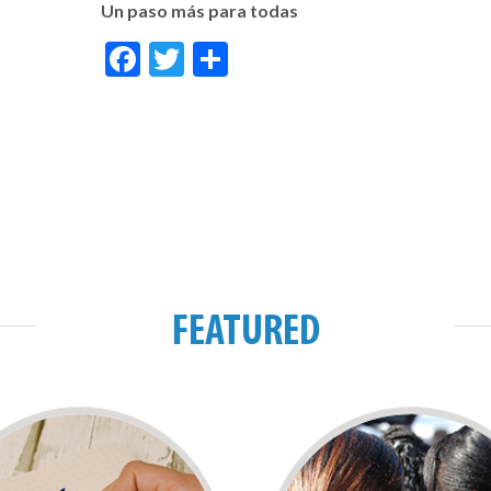
Un paso más para todas
Facebook
Twitter
Share
FEATURED