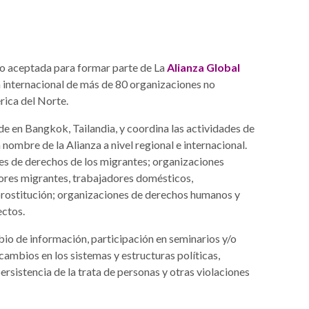
o aceptada para formar parte de La
Alianza Global
 internacional de más de 80 organizaciones no
rica del Norte.
e en Bangkok, Tailandia, y coordina las actividades de
 nombre de la Alianza a nivel regional e internacional.
s de derechos de los migrantes; organizaciones
ores migrantes, trabajadores domésticos,
 prostitución; organizaciones de derechos humanos y
ectos.
bio de información, participación en seminarios y/o
ambios en los sistemas y estructuras políticas,
ersistencia de la trata de personas y otras violaciones