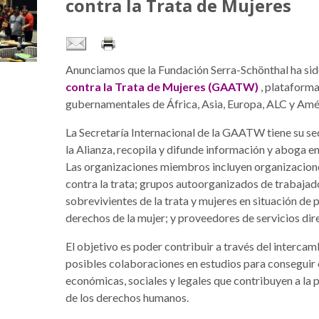
contra la Trata de Mujeres
Anunciamos que la Fundación Serra-Schönthal ha sid
contra la Trata de Mujeres (GAATW)
, plataforma
gubernamentales de África, Asia, Europa, ALC y Amé
La Secretaría Internacional de la GAATW tiene su sed
la Alianza, recopila y difunde información y aboga en
Las organizaciones miembros incluyen organizacione
contra la trata; grupos autoorganizados de trabajad
sobrevivientes de la trata y mujeres en situación de
derechos de la mujer; y proveedores de servicios dir
El objetivo es poder contribuir a través del intercam
posibles colaboraciones en estudios para conseguir c
económicas, sociales y legales que contribuyen a la p
de los derechos humanos.