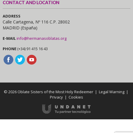
CONTACT AND LOCATION
ADDRESS
Calle Cartagena, Nº 116 C.P. 28002
MADRID (España)
E-MAIL
info@hermanasoblatas.org
PHONE
(+34) 91 415 16 43
© 2026 Oblate Sisters of the Most Holy Redeemer |
Legal Warning
|
Privacy
|
Cookies