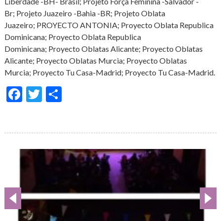
Liberdade -BH- Brasil; Projeto Força Feminina -Salvador -
Br; Projeto Juazeiro -Bahia -BR; Projeto Oblata
Juazeiro; PROYECTO ANTONIA; Proyecto Oblata Republica
Dominicana; Proyecto Oblata Republica
Dominicana; Proyecto Oblatas Alicante; Proyecto Oblatas
Alicante; Proyecto Oblatas Murcia; Proyecto Oblatas
Murcia; Proyecto Tu Casa-Madrid; Proyecto Tu Casa-Madrid.
Facebook
Twitter
Share
Galería
de
imágenes