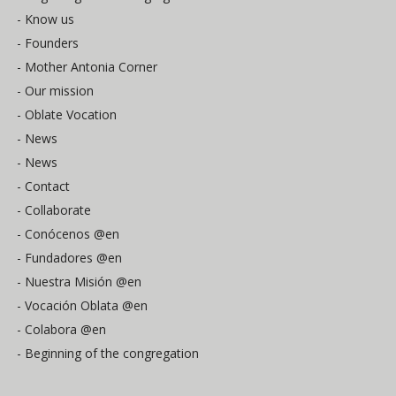
- Know us
- Founders
- Mother Antonia Corner
- Our mission
- Oblate Vocation
- News
- News
- Contact
- Collaborate
- Conócenos @en
- Fundadores @en
- Nuestra Misión @en
- Vocación Oblata @en
- Colabora @en
- Beginning of the congregation