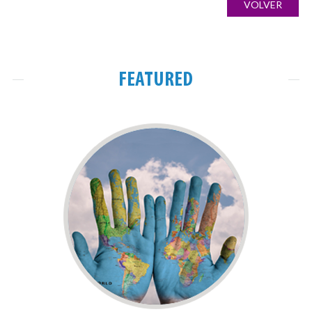
VOLVER
imágenes
FEATURED