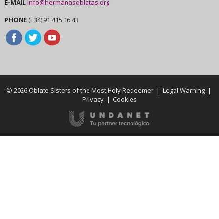
E-MAIL
info@hermanasoblatas.org
PHONE
(+34) 91 415 16 43
© 2026 Oblate Sisters of the Most Holy Redeemer |
Legal Warning
|
Privacy
|
Cookies