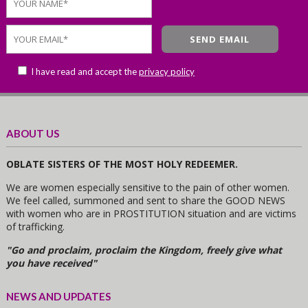
I have read and accept the
privacy policy
ABOUT US
OBLATE SISTERS OF THE MOST HOLY REDEEMER.
We are women especially sensitive to the pain of other women.
We feel called, summoned and sent to share the GOOD NEWS
with women who are in PROSTITUTION situation and are victims
of trafficking.
"Go and proclaim, proclaim the Kingdom, freely give what
you have received"
NEWS AND UPDATES