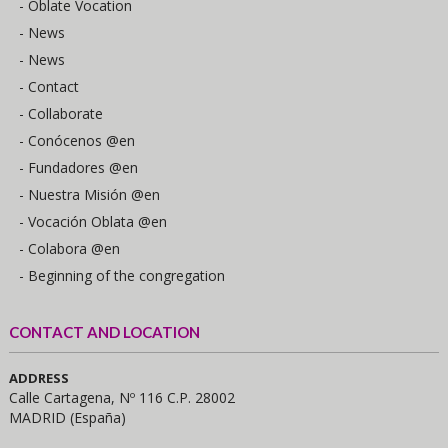
- Oblate Vocation
- News
- News
- Contact
- Collaborate
- Conócenos @en
- Fundadores @en
- Nuestra Misión @en
- Vocación Oblata @en
- Colabora @en
- Beginning of the congregation
CONTACT AND LOCATION
ADDRESS
Calle Cartagena, Nº 116 C.P. 28002
MADRID (España)