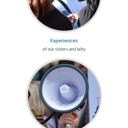
Experiences
of our sisters and laity