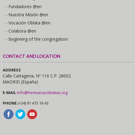
- Fundadores @en
- Nuestra Misión @en
- Vocación Oblata @en
- Colabora @en
- Beginning of the congregation
CONTACT AND LOCATION
ADDRESS
Calle Cartagena, Nº 116 C.P. 28002
MADRID (España)
E-MAIL
info@hermanasoblatas.org
PHONE
(+34) 91 415 16 43