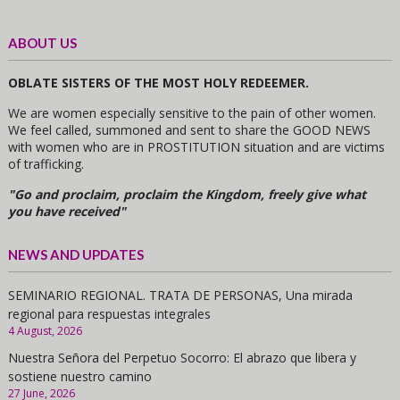
ABOUT US
OBLATE SISTERS OF THE MOST HOLY REDEEMER.
We are women especially sensitive to the pain of other women.
We feel called, summoned and sent to share the GOOD NEWS
with women who are in PROSTITUTION situation and are victims
of trafficking.
"Go and proclaim, proclaim the Kingdom, freely give what
you have received"
NEWS AND UPDATES
SEMINARIO REGIONAL. TRATA DE PERSONAS, Una mirada
regional para respuestas integrales
4 August, 2026
Nuestra Señora del Perpetuo Socorro: El abrazo que libera y
sostiene nuestro camino
27 June, 2026