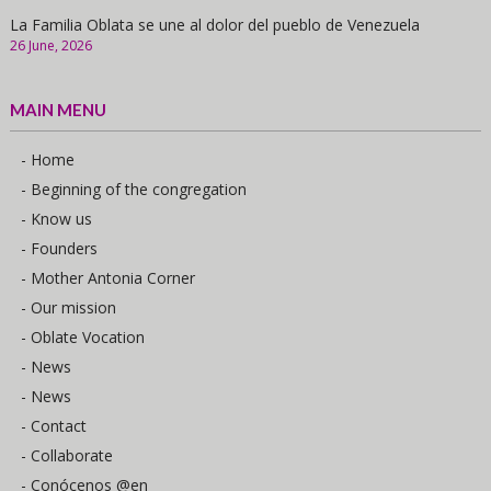
La Familia Oblata se une al dolor del pueblo de Venezuela
26 June, 2026
MAIN MENU
- Home
- Beginning of the congregation
- Know us
- Founders
- Mother Antonia Corner
- Our mission
- Oblate Vocation
- News
- News
- Contact
- Collaborate
- Conócenos @en