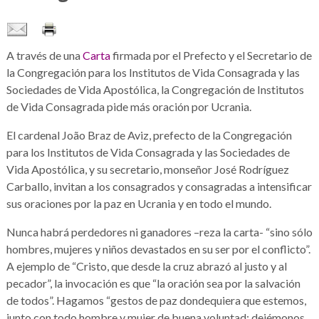
A través de una
Carta
firmada por el Prefecto y el Secretario de
la Congregación para los Institutos de Vida Consagrada y las
Sociedades de Vida Apostólica, la Congregación de Institutos
de Vida Consagrada pide más oración por Ucrania.
El cardenal João Braz de Aviz, prefecto de la Congregación
para los Institutos de Vida Consagrada y las Sociedades de
Vida Apostólica, y su secretario, monseñor José Rodríguez
Carballo, invitan a los consagrados y consagradas a intensificar
sus oraciones por la paz en Ucrania y en todo el mundo.
Nunca habrá perdedores ni ganadores –reza la carta- “sino sólo
hombres, mujeres y niños devastados en su ser por el conflicto”.
A ejemplo de “Cristo, que desde la cruz abrazó al justo y al
pecador”, la invocación es que “la oración sea por la salvación
de todos”. Hagamos “gestos de paz dondequiera que estemos,
junto con todo hombre y mujer de buena voluntad; dejémonos