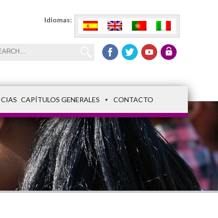
Idiomas:
ICIAS
CAPÍTULOS GENERALES
CONTACTO