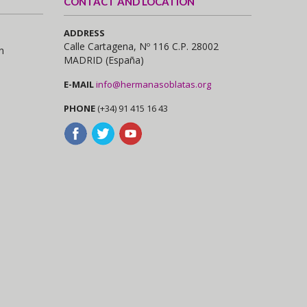
CONTACT AND LOCATION
ADDRESS
Calle Cartagena, Nº 116 C.P. 28002
n
MADRID (España)
E-MAIL
info@hermanasoblatas.org
PHONE
(+34) 91 415 16 43