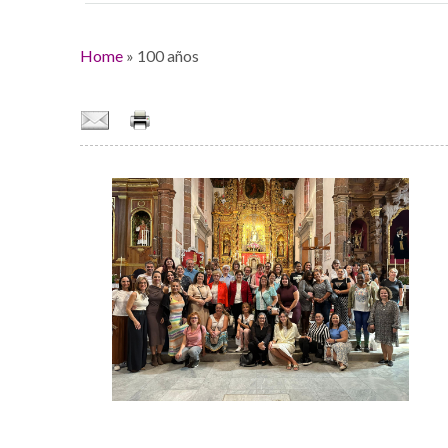
Home
»
100 años