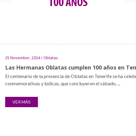
100 AÑOS
25 November, 2024 / Oblatas
Las Hermanas Oblatas cumplen 100 años en Ten
El centenario de la presencia de Oblatas en Tenerife se ha celeb
conmemorativas y lúdicas, que concluyeron el sábado, ...
VER MÁS