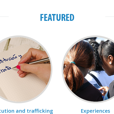
FEATURED
tution and trafficking
Experiences