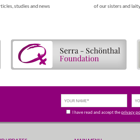
ticles, studies and news
of our sisters and lait
I have read and accept the
privacy po