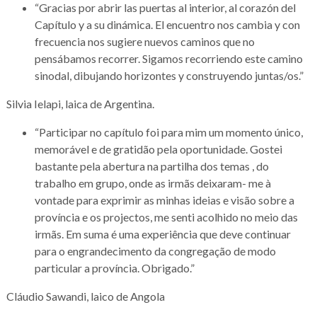
“Gracias por abrir las puertas al interior, al corazón del
Capítulo y a su dinámica. El encuentro nos cambia y con
frecuencia nos sugiere nuevos caminos que no
pensábamos recorrer. Sigamos recorriendo este camino
sinodal, dibujando horizontes y construyendo juntas/os.”
Silvia Ielapi, laica de Argentina.
“Participar no capítulo foi para mim um momento único,
memorável e de gratidão pela oportunidade. Gostei
bastante pela abertura na partilha dos temas , do
trabalho em grupo, onde as irmãs deixaram- me à
vontade para exprimir as minhas ideias e visão sobre a
província e os projectos, me senti acolhido no meio das
irmãs. Em suma é uma experiência que deve continuar
para o engrandecimento da congregação de modo
particular a província. Obrigado.”
Cláudio Sawandi, laico de Angola