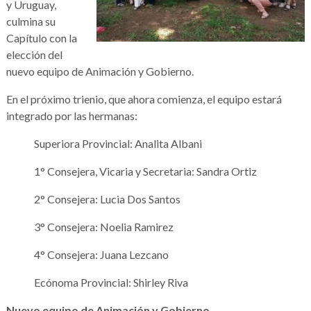
y Uruguay,
culmina su
Capítulo con la
elección del
nuevo equipo de Animación y Gobierno.
En el próximo trienio, que ahora comienza, el equipo estará
integrado por las hermanas:
Superiora Provincial: Analita Albani
1° Consejera, Vicaria y Secretaria: Sandra Ortiz
2° Consejera: Lucia Dos Santos
3° Consejera: Noelia Ramirez
4° Consejera: Juana Lezcano
Ecónoma Provincial: Shirley Riva
Nuevo equipo de Animación y Gobierno