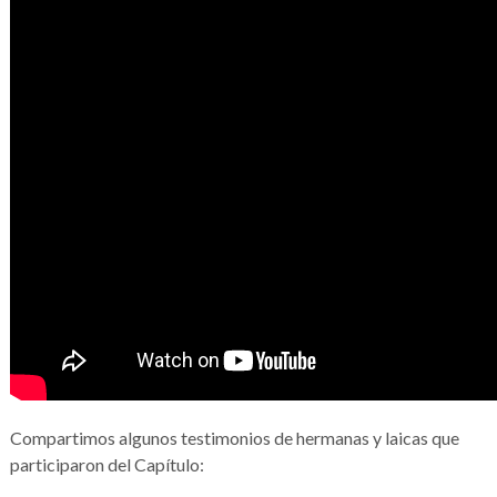
Compartimos algunos testimonios de hermanas y laicas que
participaron del Capítulo: