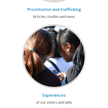
Prostitution and trafficking
Articles, studies and news
Experiences
of our sisters and laity