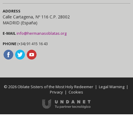
ADDRESS
Calle Cartagena, Nº 116 C.P. 28002
MADRID (España)
E-MAIL
info@hermanasoblatas.org
PHONE
(+34) 91 415 16 43
© 2026 Oblate Sisters of the Most Holy Redeemer |
Legal Warning
|
Privacy
|
Cookies