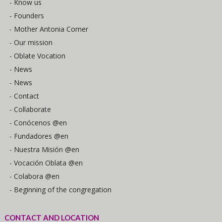
- Know us
- Founders
- Mother Antonia Corner
- Our mission
- Oblate Vocation
- News
- News
- Contact
- Collaborate
- Conócenos @en
- Fundadores @en
- Nuestra Misión @en
- Vocación Oblata @en
- Colabora @en
- Beginning of the congregation
CONTACT AND LOCATION