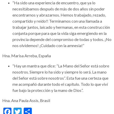
“Ha sido una experiencia de encuentro, que ya lo
necesitábamos después de más de dos años sin poder
encontrarnos y abrazarnos. Hemos trabajado, rezado,
compartido y reído!! Terminamos con una llamada a
trabajar juntos, laicado y hermanas, en esta construcción
conjunta porque para que la vida siga emergiendo en la
provincia depende del compromiso de todas y todos. ¡No
nos olvidemos! ¡Cuidado con la amnesia!”
Hna. Marisa Arreba, España
“Hay un mantra que dice: “La Mano del Señor está sobre
nosotros. Siempre lo ha sido y siempre lo será. La mano
del Señor está sobre nosotros”. Esta fue una certeza que
me acompañó durante todo el capítulo. Todo lo que viví
fue bajo la protección y la mano de Dios”.
Hna. Ana Paula Assis, Brasil
Facebook
Twitter
Share