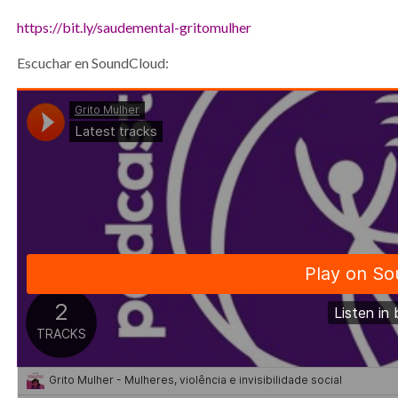
https://bit.ly/saudemental-gritomulher
Escuchar en SoundCloud: