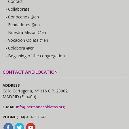
- Contact
- Collaborate
- Conócenos @en
- Fundadores @en
- Nuestra Misión @en
- Vocación Oblata @en
- Colabora @en
- Beginning of the congregation
CONTACT AND LOCATION
ADDRESS
Calle Cartagena, Nº 116 C.P. 28002
MADRID (España)
E-MAIL
info@hermanasoblatas.org
PHONE
(+34) 91 415 16 43