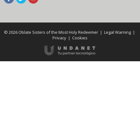
© 2026 Oblate Sisters of the Most Holy Redeemer |
Legal Warning
|
Privacy
|
Cookies