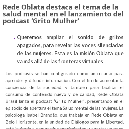
Rede Oblata destaca el tema de la
salud mental en el lanzamiento del
podcast ‘Grito Mulher’
Queremos ampliar el sonido de gritos
apagados, para revelar las voces silenciadas
de las mujeres. Esta es la misión Oblata que
va más allá de las fronteras virtuales
Los podcasts se han configurado como un recurso para
aprender y difundir información. Con el fin de aumentar la
conciencia de la sociedad, y también para facilitar el
consumo de contenido nuevo y de calidad, Rede Oblata
Brasil lanza el podcast
‘Grito Mulher’
, presentando en el
episodio de apertura el tema Salud mental de las mujeres. La
psicóloga Isabel Brandão, que trabaja en Rede Oblata en
Belo Horizonte, en la unidad de Diálogos para la Libertad,
está invitada a compartir conocimientos y aportar un poco