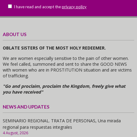
I have read and accept the
privacy policy
ABOUT US
OBLATE SISTERS OF THE MOST HOLY REDEEMER.
We are women especially sensitive to the pain of other women.
We feel called, summoned and sent to share the GOOD NEWS
with women who are in PROSTITUTION situation and are victims
of trafficking.
"Go and proclaim, proclaim the Kingdom, freely give what
you have received"
NEWS AND UPDATES
SEMINARIO REGIONAL. TRATA DE PERSONAS, Una mirada
regional para respuestas integrales
4 August, 2026