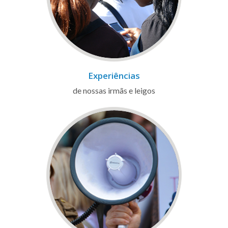
Experiências
de nossas irmãs e leigos