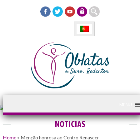
MENU
NOTICIAS
Home
»
Menção honrosa ao Centro Renascer