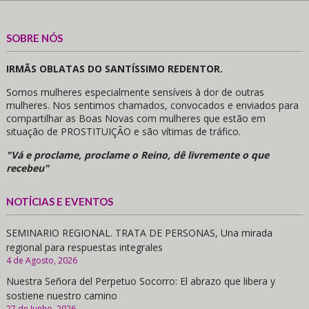
SOBRE NÓS
IRMÃS OBLATAS DO SANTÍSSIMO REDENTOR.
Somos mulheres especialmente sensíveis à dor de outras
mulheres. Nos sentimos chamados, convocados e enviados para
compartilhar as Boas Novas com mulheres que estão em
situação de PROSTITUIÇÃO e são vítimas de tráfico.
"Vá e proclame, proclame o Reino, dê livremente o que
recebeu"
NOTÍCIAS E EVENTOS
SEMINARIO REGIONAL. TRATA DE PERSONAS, Una mirada
regional para respuestas integrales
4 de Agosto, 2026
Nuestra Señora del Perpetuo Socorro: El abrazo que libera y
sostiene nuestro camino
27 de Junho, 2026