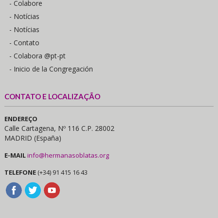
- Colabore
- Notícias
- Notícias
- Contato
- Colabora @pt-pt
- Inicio de la Congregación
CONTATO E LOCALIZAÇÃO
ENDEREÇO
Calle Cartagena, Nº 116 C.P. 28002
MADRID (España)
E-MAIL
info@hermanasoblatas.org
TELEFONE
(+34) 91 415 16 43