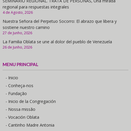
SEMINARIO REGIONAL. TRATA DE PERSONAS, Una mirada
regional para respuestas integrales
4 de Agosto, 2026
Nuestra Señora del Perpetuo Socorro: El abrazo que libera y
sostiene nuestro camino
27 de Junho, 2026
La Familia Oblata se une al dolor del pueblo de Venezuela
26 de Junho, 2026
MENU PRINCIPAL
- Inicio
- Conheça-nos
- Fundação
- Inicio de la Congregación
- Nossa missão
- Vocación Oblata
- Cantinho Madre Antonia