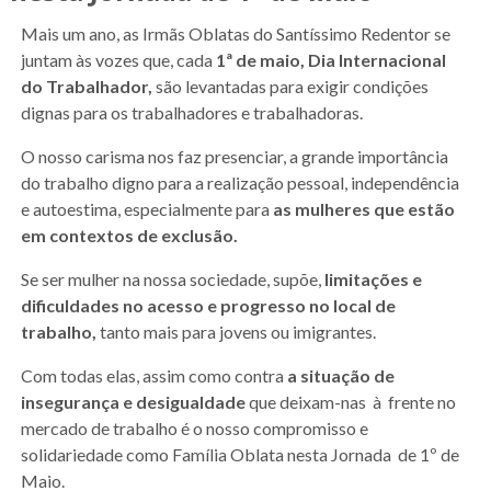
Mais um ano, as Irmãs Oblatas do Santíssimo Redentor se
juntam às vozes que, cada
1ª de maio, Dia Internacional
do Trabalhador,
são levantadas para exigir condições
dignas para os trabalhadores e trabalhadoras.
O nosso carisma nos faz presenciar, a grande importância
do trabalho digno para a realização pessoal, independência
e autoestima, especialmente para
as mulheres que estão
em contextos de exclusão.
Se ser mulher na nossa sociedade, supõe,
limitações e
dificuldades no acesso e progresso no local de
trabalho,
tanto mais para jovens ou imigrantes.
Com todas elas, assim como contra
a situação de
insegurança e desigualdade
que deixam-nas à frente no
mercado de trabalho é o nosso compromisso e
solidariedade como Família Oblata nesta Jornada de 1º de
Maio.