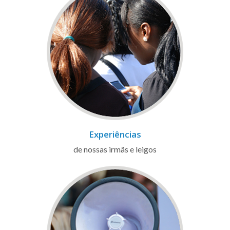
Experiências
de nossas irmãs e leigos