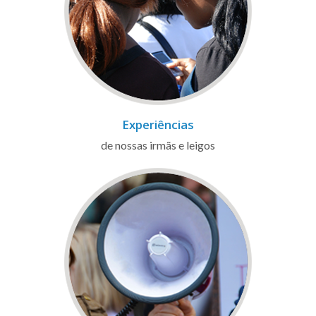
Experiências
de nossas irmãs e leigos