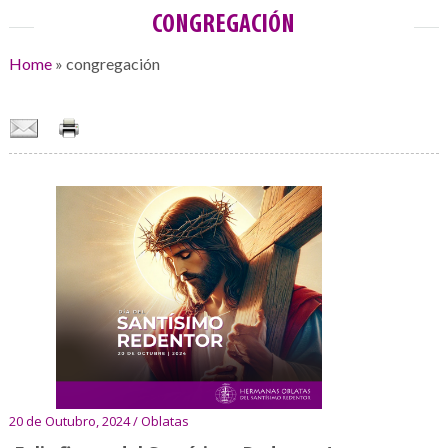
CONGREGACIÓN
Home
»
congregación
20 de Outubro, 2024 / Oblatas