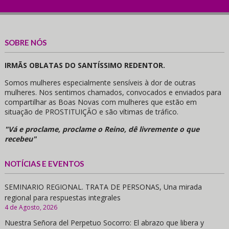
SOBRE NÓS
IRMÃS OBLATAS DO SANTÍSSIMO REDENTOR.
Somos mulheres especialmente sensíveis à dor de outras
mulheres. Nos sentimos chamados, convocados e enviados para
compartilhar as Boas Novas com mulheres que estão em
situação de PROSTITUIÇÃO e são vítimas de tráfico.
"Vá e proclame, proclame o Reino, dê livremente o que
recebeu"
NOTÍCIAS E EVENTOS
SEMINARIO REGIONAL. TRATA DE PERSONAS, Una mirada
regional para respuestas integrales
4 de Agosto, 2026
Nuestra Señora del Perpetuo Socorro: El abrazo que libera y