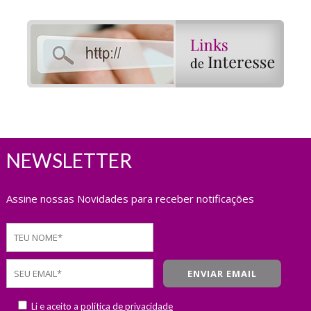
NEWSLETTER
Assine nossas Novidades para receber notificações
Li e aceito a
política de privacidade