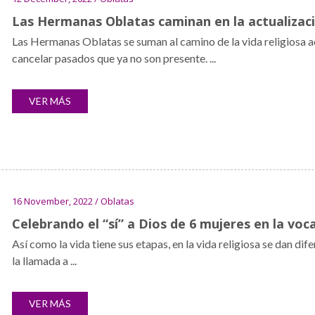
Las Hermanas Oblatas caminan en la actualizac
Las Hermanas Oblatas se suman al camino de la vida religiosa a
cancelar pasados que ya no son presente. ...
VER MÁS
16 November, 2022 / Oblatas
Celebrando el “sí” a Dios de 6 mujeres en la voc
Así como la vida tiene sus etapas, en la vida religiosa se dan di
la llamada a ...
VER MÁS