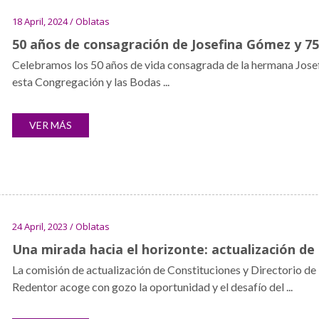
18 April, 2024 / Oblatas
50 años de consagración de Josefina Gómez y 75
Celebramos los 50 años de vida consagrada de la hermana Josef
esta Congregación y las Bodas ...
VER MÁS
24 April, 2023 / Oblatas
Una mirada hacia el horizonte: actualización de
La comisión de actualización de Constituciones y Directorio d
Redentor acoge con gozo la oportunidad y el desafío del ...