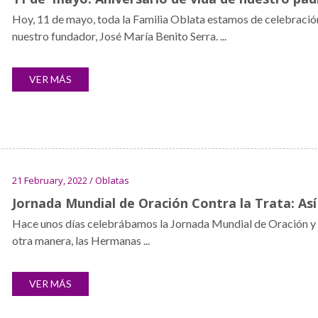
Hoy, 11 de mayo, toda la Familia Oblata estamos de celebración
nuestro fundador, José María Benito Serra. ...
VER MÁS
21 February, 2022 / Oblatas
Jornada Mundial de Oración Contra la Trata: Así 
Hace unos días celebrábamos la Jornada Mundial de Oración y Re
otra manera, las Hermanas ...
VER MÁS