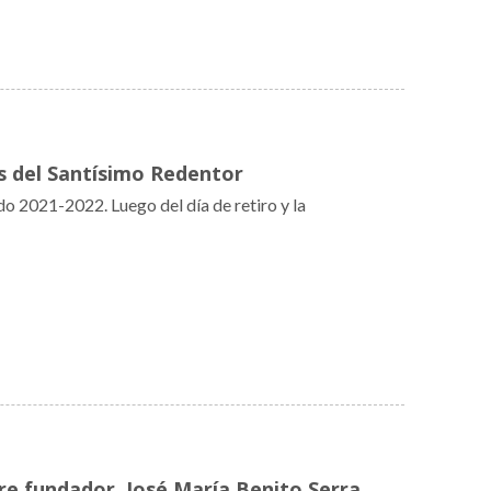
s del Santísimo Redentor
o 2021-2022. Luego del día de retiro y la
re fundador, José María Benito Serra