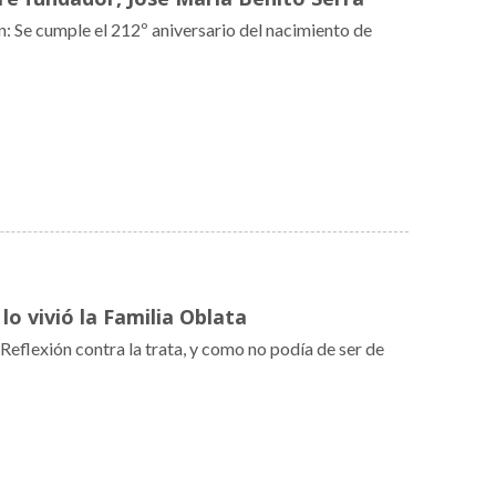
: Se cumple el 212º aniversario del nacimiento de
lo vivió la Familia Oblata
flexión contra la trata, y como no podía de ser de