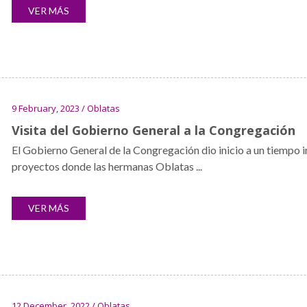
VER MÁS
9 February, 2023 / Oblatas
Visita del Gobierno General a la Congregación
El Gobierno General de la Congregación dio inicio a un tiempo 
proyectos donde las hermanas Oblatas ...
VER MÁS
12 December, 2022 / Oblatas