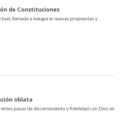
ión de Constituciones
ctual, llamada a inaugurar nuevas propuestas y
ación oblata
ferentes pasos de discernimiento y fidelidad con Dios en