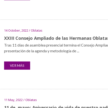
14 October, 2022 / Oblatas
XXIII Consejo Ampliado de las Hermanas Oblata
Tras 11 días de asamblea presencial termina el Consejo Ampliad
presentación de la agenda y metodología de ...
VER MÁS
11 May, 2022 / Oblatas
11 de mayo: Aniversario de vida de nuestro pad