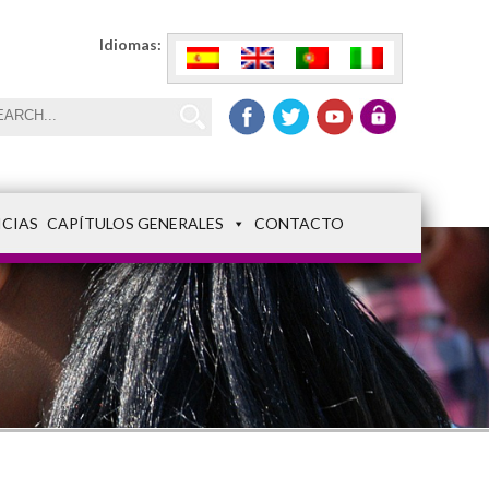
Idiomas:
ICIAS
CAPÍTULOS GENERALES
CONTACTO