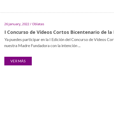
26 January, 2022 / Oblatas
I Concurso de Vídeos Cortos Bicentenario de l
Ya puedes participar en la I Edición del Concurso de Vídeos Co
nuestra Madre Fundadora con la intención ...
VER MÁS