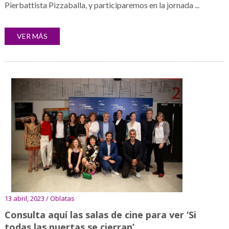
Pierbattista Pizzaballa, y participaremos en la jornada ...
VER MÁS
13 abril, 2023 / Oblatas
Consulta aquí las salas de cine para ver ‘Si
todas las puertas se cierran’