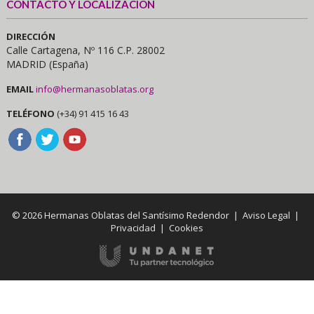
CONTACTO Y LOCALIZACIÓN
DIRECCIÓN
Calle Cartagena, Nº 116 C.P. 28002
MADRID (España)
EMAIL
info@hermanasoblatas.org
TELÉFONO
(+34) 91 415 16 43
© 2026 Hermanas Oblatas del Santísimo Redendor |
Aviso Legal
|
Privacidad
|
Cookies