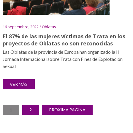
16 septiembre, 2022 / Oblatas
El 87% de las mujeres víctimas de Trata en los
proyectos de Oblatas no son reconocidas
Las Oblatas de la provincia de Europa han organizado la II
Jornada Internacional sobre Trata con Fines de Explotación
Sexual
VER MÁS
Paginación
PÁGINA
PÁGINA
1
2
PRÓXIMA PÁGINA
de
entradas