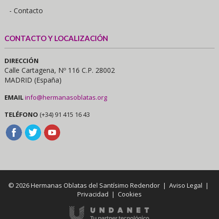
- Contacto
CONTACTO Y LOCALIZACIÓN
DIRECCIÓN
Calle Cartagena, Nº 116 C.P. 28002
MADRID (España)
EMAIL
info@hermanasoblatas.org
TELÉFONO
(+34) 91 415 16 43
© 2026 Hermanas Oblatas del Santísimo Redendor |
Aviso Legal
|
Privacidad
|
Cookies