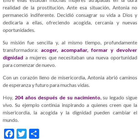
realidad de la prostitución. Ante esa situación, Antonia no
permaneció indiferente. Decidió consagrar su vida a Dios y
dedicarla a ellas, ofreciendo acogida, cercanía y nuevas
oportunidades.
Su misión fue sencilla y, al mismo tiempo, profundamente
transformadora:
acoger, acompañar, formar y devolver
dignidad
a mujeres que necesitaban una nueva oportunidad
para comenzar de nuevo.
Con un corazón lleno de misericordia, Antonia abrió caminos
de esperanza y futuro para muchas vidas.
Hoy,
204 años después de su nacimiento
,
su legado sigue
vivo. Su ejemplo continúa inspirando a quienes creen que la
misericordia, la acogida y la dignidad pueden cambiar el
mundo.
Facebook
Twitter
Share