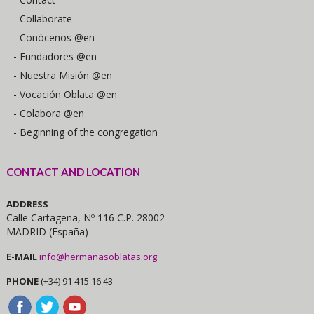
- Collaborate
- Conócenos @en
- Fundadores @en
- Nuestra Misión @en
- Vocación Oblata @en
- Colabora @en
- Beginning of the congregation
CONTACT AND LOCATION
ADDRESS
Calle Cartagena, Nº 116 C.P. 28002
MADRID (España)
E-MAIL
info@hermanasoblatas.org
PHONE
(+34) 91 415 16 43