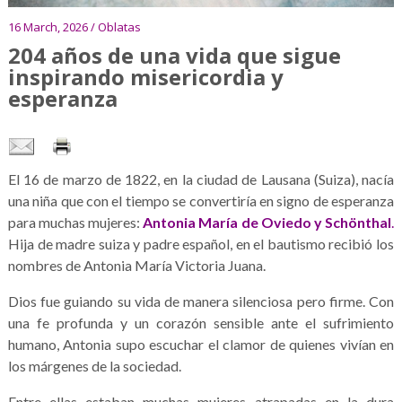
16 March, 2026 / Oblatas
204 años de una vida que sigue
inspirando misericordia y
esperanza
El 16 de marzo de 1822, en la ciudad de Lausana (Suiza), nacía
una niña que con el tiempo se convertiría en signo de esperanza
para muchas mujeres:
Antonia María de Oviedo y Schönthal
.
Hija de madre suiza y padre español, en el bautismo recibió los
nombres de Antonia María Victoria Juana.
Dios fue guiando su vida de manera silenciosa pero firme. Con
una fe profunda y un corazón sensible ante el sufrimiento
humano, Antonia supo escuchar el clamor de quienes vivían en
los márgenes de la sociedad.
Entre ellas estaban muchas mujeres atrapadas en la dura