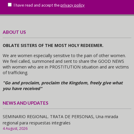
I have read and accept the
privacy policy
ABOUT US
OBLATE SISTERS OF THE MOST HOLY REDEEMER.
We are women especially sensitive to the pain of other women.
We feel called, summoned and sent to share the GOOD NEWS
with women who are in PROSTITUTION situation and are victims
of trafficking.
"Go and proclaim, proclaim the Kingdom, freely give what
you have received"
NEWS AND UPDATES
SEMINARIO REGIONAL. TRATA DE PERSONAS, Una mirada
regional para respuestas integrales
4 August, 2026