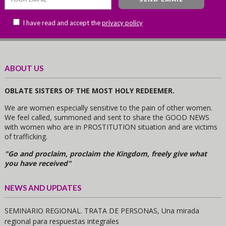
I have read and accept the
privacy policy
ABOUT US
OBLATE SISTERS OF THE MOST HOLY REDEEMER.
We are women especially sensitive to the pain of other women.
We feel called, summoned and sent to share the GOOD NEWS
with women who are in PROSTITUTION situation and are victims
of trafficking.
"Go and proclaim, proclaim the Kingdom, freely give what
you have received"
NEWS AND UPDATES
SEMINARIO REGIONAL. TRATA DE PERSONAS, Una mirada
regional para respuestas integrales