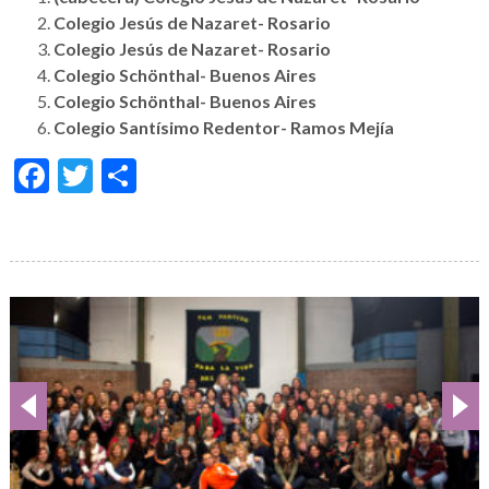
Colegio Jesús de Nazaret- Rosario
Colegio Jesús de Nazaret- Rosario
Colegio Schönthal- Buenos Aires
Colegio Schönthal- Buenos Aires
Colegio Santísimo Redentor- Ramos Mejía
Facebook
Twitter
Share
Galería
de
imágenes