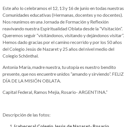
Este año lo celebramos el 12, 13 y 16 de junio en todas nuestras
Comunidades educativas (Hermanas, docentes y no docentes).
Nos reunimos en una Jornada de Formación y Reflexión
reavivando nuestra Espiritualidad Oblata desde la “Visitación”.
Queremos seguir “visitándonos, visitando y dejándonos visitar”.
Hemos dado gracias por el camino recorrido y por los 50 años
del Colegio Jesús de Nazaret y 25 años del nivel medio del
Colegio Schönthal.
Antonia María, madre nuestra, tu utopía es nuestro bendito
presente, que nos encuentre unidos “amando y sirviendo”. FELIZ
DÍA DE LA MISIÓN OBLATA.
Capital Federal, Ramos Mejía, Rosario- ARGENTINA.”
Descripción de las fotos:
(cabecera) Colegio Jesús de Nazaret- Rosario