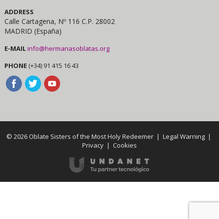
ADDRESS
Calle Cartagena, Nº 116 C.P. 28002
MADRID (España)
E-MAIL
info@hermanasoblatas.org
PHONE
(+34) 91 415 16 43
© 2026 Oblate Sisters of the Most Holy Redeemer |
Legal Warning
|
Privacy
|
Cookies