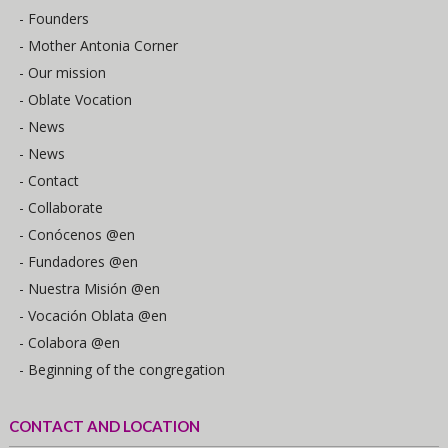
- Founders
- Mother Antonia Corner
- Our mission
- Oblate Vocation
- News
- News
- Contact
- Collaborate
- Conócenos @en
- Fundadores @en
- Nuestra Misión @en
- Vocación Oblata @en
- Colabora @en
- Beginning of the congregation
CONTACT AND LOCATION