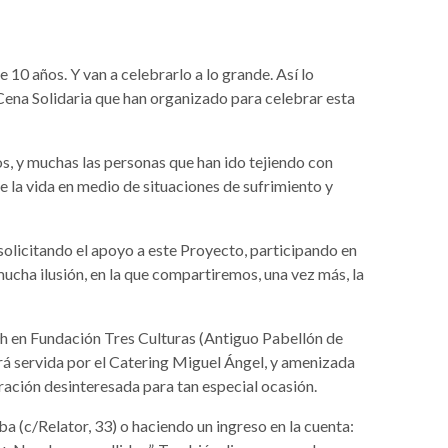
 10 años. Y van a celebrarlo a lo grande. Así lo
 Cena Solidaria que han organizado para celebrar esta
s, y muchas las personas que han ido tejiendo con
e la vida en medio de situaciones de sufrimiento y
solicitando el apoyo a este Proyecto, participando en
ha ilusión, en la que compartiremos, una vez más, la
h en Fundación Tres Culturas (Antiguo Pabellón de
rá servida por el Catering Miguel Ángel, y amenizada
ración desinteresada para tan especial ocasión.
ba (c/Relator, 33) o haciendo un ingreso en la cuenta: