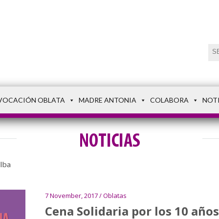
VOCACIÓN OBLATA
MADRE ANTONIA
COLABORA
NOT
NOTICIAS
Alba
7 November, 2017 / Oblatas
Cena Solidaria por los 10 años