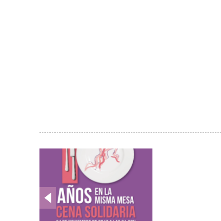
Galería
de
imágenes