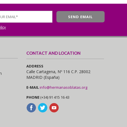
licy
CONTACT AND LOCATION
ADDRESS
Calle Cartagena, Nº 116 C.P. 28002
n
MADRID (España)
E-MAIL
info@hermanasoblatas.org
PHONE
(+34) 91 415 16 43