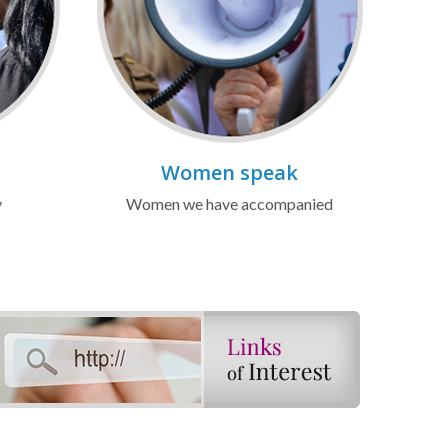
Women speak
y
Women we have accompanied