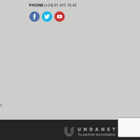
PHONE
(+34) 91 415 16 43
n