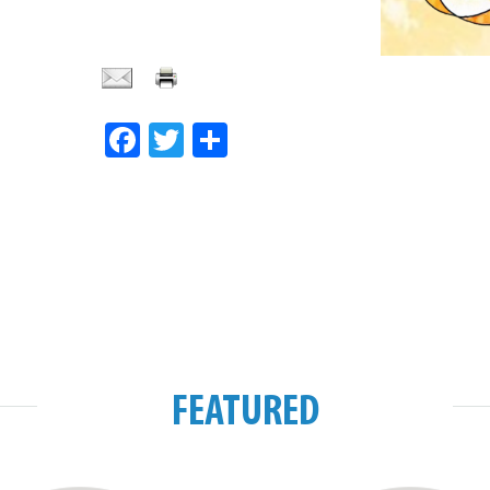
Facebook
Twitter
Share
FEATURED