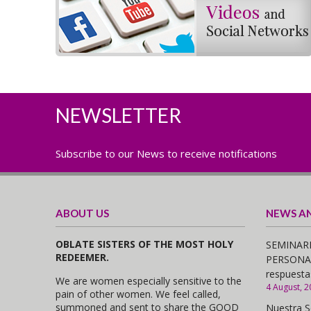
NEWSLETTER
Subscribe to our News to receive notifications
ABOUT US
NEWS A
OBLATE SISTERS OF THE MOST HOLY
SEMINARI
REDEEMER.
PERSONAS,
respuesta
We are women especially sensitive to the
4 August, 2
pain of other women. We feel called,
summoned and sent to share the GOOD
Nuestra S