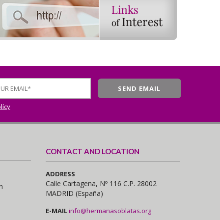
licy
CONTACT AND LOCATION
ADDRESS
Calle Cartagena, Nº 116 C.P. 28002
n
MADRID (España)
E-MAIL
info@hermanasoblatas.org