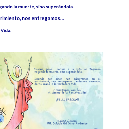
gando la muerte, sino superándola.
frimiento, nos entregamos…
 Vida.