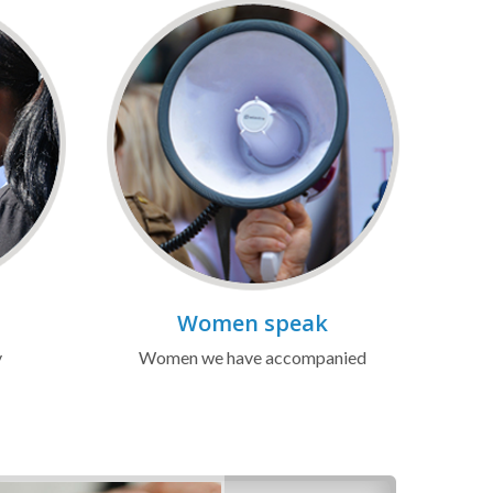
Women speak
y
Women we have accompanied