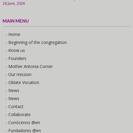
26 June, 2026
MAIN MENU
- Home
- Beginning of the congregation
- Know us
- Founders
- Mother Antonia Corner
- Our mission
- Oblate Vocation
- News
- News
- Contact
- Collaborate
- Conócenos @en
- Fundadores @en