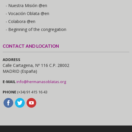
- Nuestra Misión @en
- Vocación Oblata @en
- Colabora @en
- Beginning of the congregation
CONTACT AND LOCATION
ADDRESS
Calle Cartagena, Nº 116 C.P. 28002
MADRID (España)
E-MAIL
info@hermanasoblatas.org
PHONE
(+34) 91 415 16 43