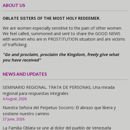
ABOUT US
OBLATE SISTERS OF THE MOST HOLY REDEEMER.
We are women especially sensitive to the pain of other women.
We feel called, summoned and sent to share the GOOD NEWS
with women who are in PROSTITUTION situation and are victims
of trafficking.
"Go and proclaim, proclaim the Kingdom, freely give what
you have received"
NEWS AND UPDATES
SEMINARIO REGIONAL. TRATA DE PERSONAS, Una mirada
regional para respuestas integrales
4 August, 2026
Nuestra Señora del Perpetuo Socorro: El abrazo que libera y
sostiene nuestro camino
27 June, 2026
La Familia Oblata se une al dolor del pueblo de Venezuela