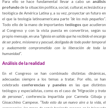
Para ello se hace fundamental llevar a cabo un
análisis
profundo
de la situación política, social, cultural, eclesiástica y
teológica de América Latina y, a su vez, proyectar un futuro en
el que la teología latinoamericana parte
“de los más pequeños”
.
Todo ello de la mano de importantes
teólogos
que acudieron
al Congreso y con la vista puesta en convertirse, según su
propio mensaje, en una
“Iglesia en salida que ha recibido el encargo
de ser pobre, misionera y pascual, desligada de todo poder temporal
y audazmente comprometida con la liberación de toda la
humanidad”
.
Análisis de la realidad
En el Congreso se han combinado distintas dinámicas,
adecuadas siempre a los temas a tratar. Por ello, se han
celebrado
conferencias y paneles
en las que distintos
teólogos y especialistas, como es el caso de
“Migración y trata
de personas”
, conferencia impartida por Carmela Gibaja y
Gioacchino Campese.
“Todo esto da un nuevo aire a la vida, el
compromiso, las ganas de seguir haciendo proceso en la búsqueda