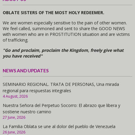
OBLATE SISTERS OF THE MOST HOLY REDEEMER.
We are women especially sensitive to the pain of other women.
We feel called, summoned and sent to share the GOOD NEWS
with women who are in PROSTITUTION situation and are victims
of trafficking.
"Go and proclaim, proclaim the Kingdom, freely give what
you have received"
NEWS AND UPDATES
SEMINARIO REGIONAL. TRATA DE PERSONAS, Una mirada
regional para respuestas integrales
4 August, 2026
Nuestra Señora del Perpetuo Socorro: El abrazo que libera y
sostiene nuestro camino
27 June, 2026
La Familia Oblata se une al dolor del pueblo de Venezuela
26 June, 2026