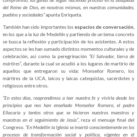
del Reino de Dios, en nosotras mismas, en nuestras comunidades,
pueblos y sociedades”
apunta Enriqueta.
También han sido importantes los
espacios de conversación
,
en los que a la luz de Medellín y partiendo de un tema concreto
se busca la reflexión y participación de los asistentes. A estos
aspectos se les han sumado distintos momentos culturales y de
celebración, así como la peregrinación
“El Salvador, tierra de
mártires”
, durante la cual se acudió a los lugares de martirio de
aquellos que entregaron su vida: Monseñor Romero, los
mártires de la UCA, laicos y laicas catequistas, sacerdotes y
religiosos entre otros.
“En estos días, reaprendimos a leer nuestra fe y vivirla desde los
principios que nos han enseñado Monseñor Romero, el padre
Ellacuría y tantos otros que se hicieron nuestros maestros y
maestras en el seguimiento de Jesús”
, reza el mensaje final del
Congreso.
“En Medellín la Iglesia se insertó conscientemente en los
procesos de transformación social y política, vigentes en el