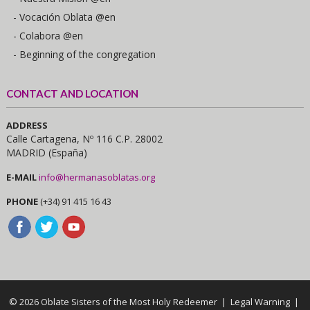
- Vocación Oblata @en
- Colabora @en
- Beginning of the congregation
CONTACT AND LOCATION
ADDRESS
Calle Cartagena, Nº 116 C.P. 28002
MADRID (España)
E-MAIL
info@hermanasoblatas.org
PHONE
(+34) 91 415 16 43
© 2026 Oblate Sisters of the Most Holy Redeemer |
Legal Warning
|