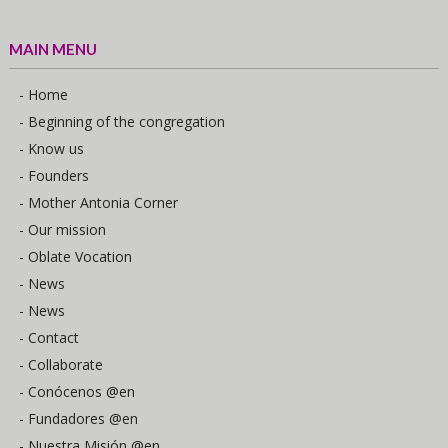
MAIN MENU
- Home
- Beginning of the congregation
- Know us
- Founders
- Mother Antonia Corner
- Our mission
- Oblate Vocation
- News
- News
- Contact
- Collaborate
- Conócenos @en
- Fundadores @en
- Nuestra Misión @en