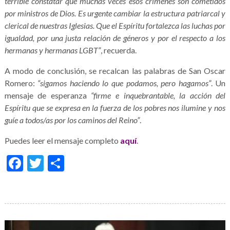
terrible constatar que muchas veces esos crímenes son cometidos
por ministros de Dios. Es urgente cambiar la estructura patriarcal y
clerical de nuestras Iglesias. Que el Espíritu fortalezca las luchas por
igualdad, por una justa relación de géneros y por el respecto a los
hermanas y hermanas LGBT”
, recuerda.
A modo de conclusión, se recalcan las palabras de San Oscar
Romero:
“sigamos haciendo lo que podamos, pero hagamos”
. Un
mensaje de esperanza
“firme e inquebrantable, la acción del
Espíritu que se expresa en la fuerza de los pobres nos ilumine y nos
guíe a todos/as por los caminos del Reino”
.
Puedes leer el mensaje completo
aquí
.
Facebook
Twitter
Share
Galería
de