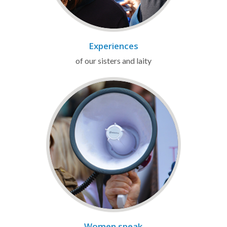
Experiences
of our sisters and laity
Women speak