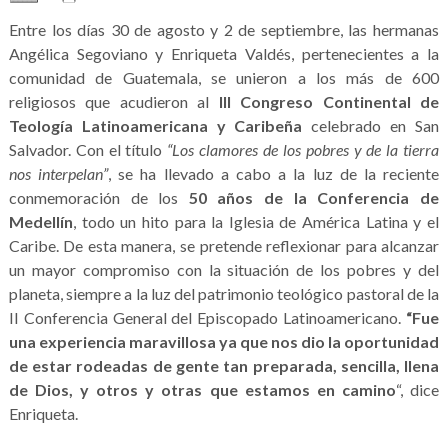
Entre los días 30 de agosto y 2 de septiembre, las hermanas
Angélica Segoviano y Enriqueta Valdés, pertenecientes a la
comunidad de Guatemala, se unieron a los más de 600
religiosos que acudieron al
III Congreso Continental de
Teología Latinoamericana y Caribeña
celebrado en San
Salvador. Con el título
“Los clamores de los pobres y de la tierra
nos interpelan”
, se ha llevado a cabo a la luz de la reciente
conmemoración de los
50 años de la Conferencia de
Medellín
, todo un hito para la Iglesia de América Latina y el
Caribe. De esta manera, se pretende reflexionar para alcanzar
un mayor compromiso con la situación de los pobres y del
planeta, siempre a la luz del patrimonio teológico pastoral de la
II Conferencia General del Episcopado Latinoamericano.
“Fue
una experiencia maravillosa ya que nos dio la oportunidad
de estar rodeadas de gente tan preparada, sencilla, llena
de Dios, y otros y otras que estamos en camino
“, dice
Enriqueta.