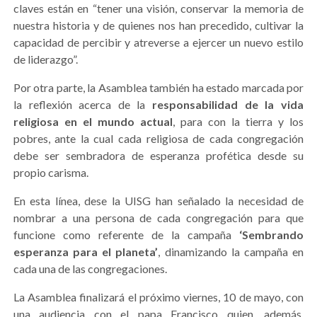
claves están en “tener una visión, conservar la memoria de
nuestra historia y de quienes nos han precedido, cultivar la
capacidad de percibir y atreverse a ejercer un nuevo estilo
de liderazgo”.
Por otra parte, la Asamblea también ha estado marcada por
la reflexión acerca de la
responsabilidad de la vida
religiosa en el mundo actual
, para con la tierra y los
pobres, ante la cual cada religiosa de cada congregación
debe ser sembradora de esperanza profética desde su
propio carisma.
En esta línea, dese la UISG han señalado la necesidad de
nombrar a una persona de cada congregación para que
funcione como referente de la campaña
‘Sembrando
esperanza para el planeta’
, dinamizando la campaña en
cada una de las congregaciones.
La Asamblea finalizará el próximo viernes, 10 de mayo, con
una audiencia con el papa Francisco quien, además,