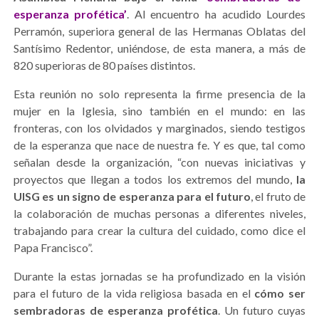
esperanza profética’
. Al encuentro ha acudido Lourdes
Perramón, superiora general de las Hermanas Oblatas del
Santísimo Redentor, uniéndose, de esta manera, a más de
820 superioras de 80 países distintos.
Esta reunión no solo representa la firme presencia de la
mujer en la Iglesia, sino también en el mundo: en las
fronteras, con los olvidados y marginados, siendo testigos
de la esperanza que nace de nuestra fe. Y es que, tal como
señalan desde la organización, “con nuevas iniciativas y
proyectos que llegan a todos los extremos del mundo,
la
UISG es un signo de esperanza para el futuro
, el fruto de
la colaboración de muchas personas a diferentes niveles,
trabajando para crear la cultura del cuidado, como dice el
Papa Francisco”.
Durante la estas jornadas se ha profundizado en la visión
para el futuro de la vida religiosa basada en el
cómo ser
sembradoras de esperanza profética
. Un futuro cuyas