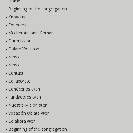
- Home
- Beginning of the congregation
- Know us
- Founders
- Mother Antonia Corner
- Our mission
- Oblate Vocation
- News
- News
- Contact
- Collaborate
- Conócenos @en
- Fundadores @en
- Nuestra Misión @en
- Vocación Oblata @en
- Colabora @en
- Beginning of the congregation