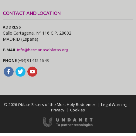
CONTACT AND LOCATION
ADDRESS
Calle Cartagena, Nº 116 C.P. 28002
MADRID (España)
E-MAIL
info@hermanasoblatas.org
PHONE
(+34) 91 415 16 43
© 2026 Oblate Sisters of the Most Holy Redeemer |
Legal Warning
|
Privacy
|
Cookies