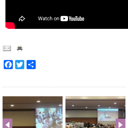
Facebook
Twitter
Share
Galería
de
imágenes