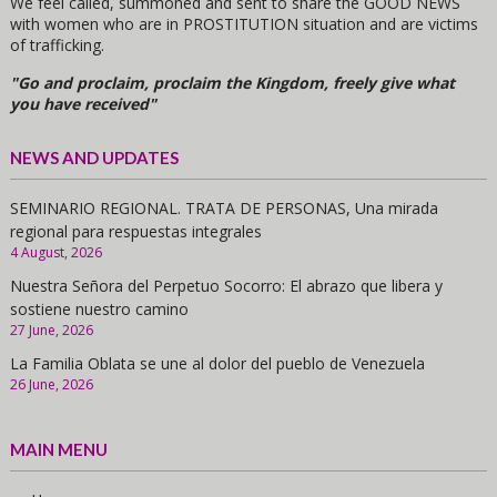
We feel called, summoned and sent to share the GOOD NEWS
with women who are in PROSTITUTION situation and are victims
of trafficking.
"Go and proclaim, proclaim the Kingdom, freely give what
you have received"
NEWS AND UPDATES
SEMINARIO REGIONAL. TRATA DE PERSONAS, Una mirada
regional para respuestas integrales
4 August, 2026
Nuestra Señora del Perpetuo Socorro: El abrazo que libera y
sostiene nuestro camino
27 June, 2026
La Familia Oblata se une al dolor del pueblo de Venezuela
26 June, 2026
MAIN MENU