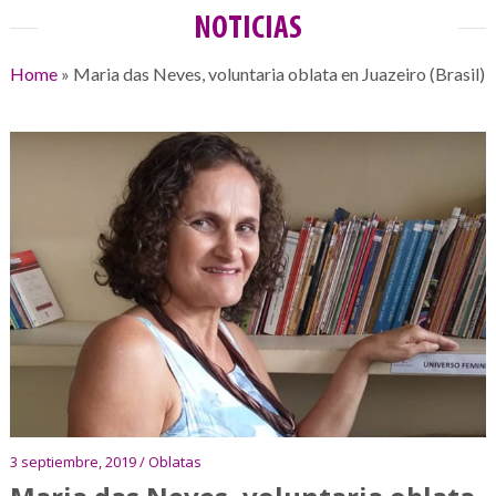
NOTICIAS
Home
»
Maria das Neves, voluntaria oblata en Juazeiro (Brasil)
3 septiembre, 2019 / Oblatas