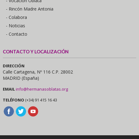
- Vocación Oblata
- Rincón Madre Antonia
- Colabora
- Noticias
- Contacto
CONTACTO Y LOCALIZACIÓN
DIRECCIÓN
Calle Cartagena, Nº 116 C.P. 28002
MADRID (España)
EMAIL
info@hermanasoblatas.org
TELÉFONO
(+34) 91 415 16 43