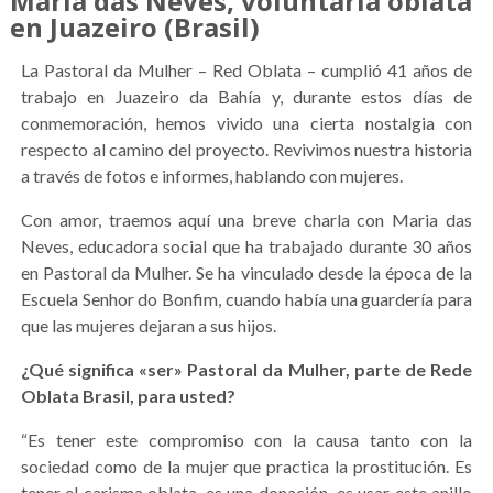
Maria das Neves, voluntaria oblata
en Juazeiro (Brasil)
La Pastoral da Mulher – Red Oblata – cumplió 41 años de
trabajo en Juazeiro da Bahía y, durante estos días de
conmemoración, hemos vivido una cierta nostalgia con
respecto al camino del proyecto. Revivimos nuestra historia
a través de fotos e informes, hablando con mujeres.
Con amor, traemos aquí una breve charla con Maria das
Neves, educadora social que ha trabajado durante 30 años
en Pastoral da Mulher. Se ha vinculado desde la época de la
Escuela Senhor do Bonfim, cuando había una guardería para
que las mujeres dejaran a sus hijos.
¿Qué significa «ser» Pastoral da Mulher, parte de Rede
Oblata Brasil, para usted?
“Es tener este compromiso con la causa tanto con la
sociedad como de la mujer que practica la prostitución. Es
tener el carisma oblata, es una donación, es usar este anillo