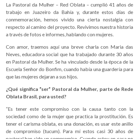
La Pastoral da Mulher – Red Oblata – cumplió 41 años de
trabajo en Juazeiro da Bahía y, durante estos días de
conmemoración, hemos vivido una cierta nostalgia con
respecto al camino del proyecto. Revivimos nuestra historia
a través de fotos e informes, hablando con mujeres.
Con amor, traemos aquí una breve charla con Maria das
Neves, educadora social que ha trabajado durante 30 años
en Pastoral da Mulher. Se ha vinculado desde la época de la
Escuela Senhor do Bonfim, cuando había una guardería para
que las mujeres dejaran a sus hijos.
¿Qué significa “ser” Pastoral da Mulher, parte de Rede
Oblata Brasil, para usted?
“Es tener este compromiso con la causa tanto con la
sociedad como de la mujer que practica la prostitución. Es
tener el carisma oblata, es una donación, es usar este anillo
de compromiso (tucum). Para mí estos casi 30 años de
pastoral han sido un compromiso. Cuando estoy en casa no