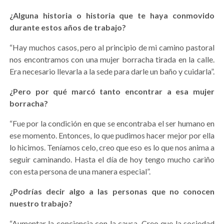
¿Alguna historia o historia que te haya conmovido
durante estos años de trabajo?
“Hay muchos casos, pero al principio de mi camino pastoral
nos encontramos con una mujer borracha tirada en la calle.
Era necesario llevarla a la sede para darle un baño y cuidarla”.
¿Pero por qué marcó tanto encontrar a esa mujer
borracha?
“Fue por la condición en que se encontraba el ser humano en
ese momento. Entonces, lo que pudimos hacer mejor por ella
lo hicimos. Teníamos celo, creo que eso es lo que nos anima a
seguir caminando. Hasta el día de hoy tengo mucho cariño
con esta persona de una manera especial”.
¿Podrías decir algo a las personas que no conocen
nuestro trabajo?
“Aumentar la conciencia con la causa. Creo que la sociedad