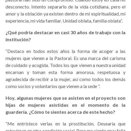
desconecto. Intento separarlo de la vida cotidiana, pero el
amor y la oblación ya existen dentro de mi espiritualidad, mi
experiencia, mi vida familiar. Unidad oblata, familia oblata”.
¿Qué podría destacar en casi 30 años de trabajo con la
institución?
“Destaco en todos estos años la forma de acoger a las
mujeres que vienen a la Pastoral. Es una marca del carisma
de cuidado y acogida. Todos los que vienen a nuestra unidad
encarnan y toman esta forma amorosa, respetuosa y
agradecida de recibir a la mujer, así como todos los demás
como socios y voluntarios que vienen a la sede ”.
Hoy, algunas mujeres que se asisten en el proyecto son
hijas de mujeres asistidas en el momento de la
guardería. ¿Cómo te sientes acerca de este hecho?
“Me entristece verlas en la prostitución. Desearía que
estuvieran en otra condición social. Pero me siento muy feliz