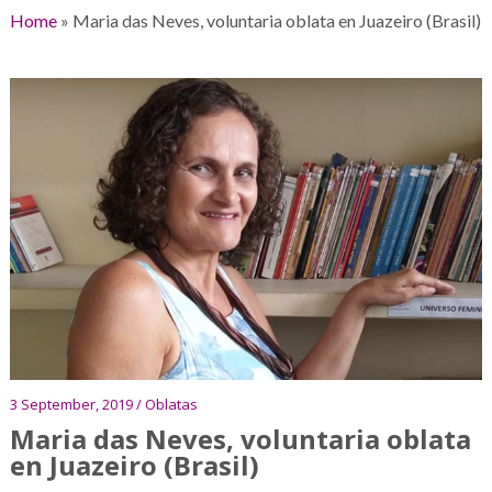
Home
»
Maria das Neves, voluntaria oblata en Juazeiro (Brasil)
3 September, 2019 / Oblatas
Maria das Neves, voluntaria oblata
en Juazeiro (Brasil)