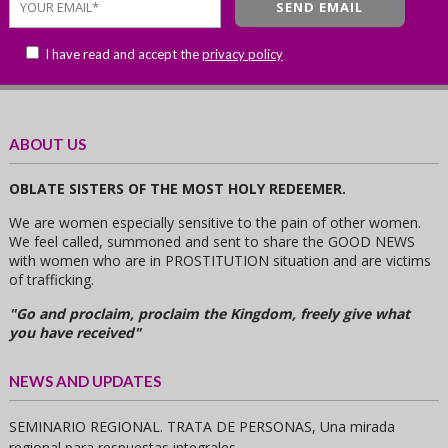
I have read and accept the
privacy policy
ABOUT US
OBLATE SISTERS OF THE MOST HOLY REDEEMER.
We are women especially sensitive to the pain of other women.
We feel called, summoned and sent to share the GOOD NEWS
with women who are in PROSTITUTION situation and are victims
of trafficking.
"Go and proclaim, proclaim the Kingdom, freely give what
you have received"
NEWS AND UPDATES
SEMINARIO REGIONAL. TRATA DE PERSONAS, Una mirada
regional para respuestas integrales