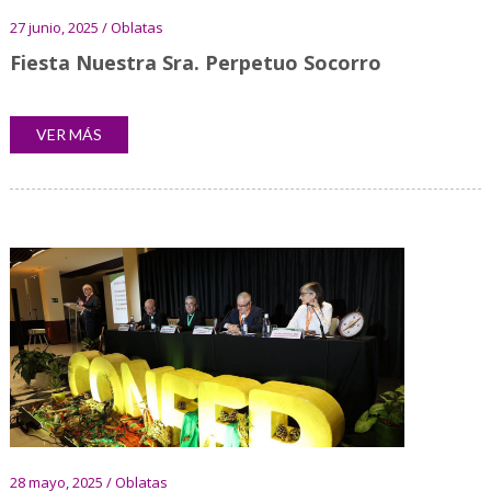
27 junio, 2025 / Oblatas
Fiesta Nuestra Sra. Perpetuo Socorro
VER MÁS
28 mayo, 2025 / Oblatas