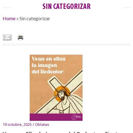
SIN CATEGORIZAR
Home
»
Sin categorizar
19 octubre, 2025 / Oblatas