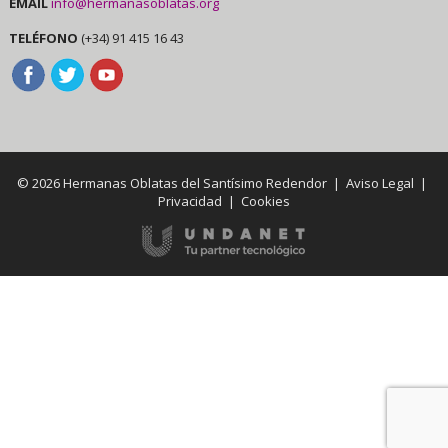
EMAIL
info@hermanasoblatas.org
TELÉFONO
(+34) 91 415 16 43
© 2026 Hermanas Oblatas del Santísimo Redendor |
Aviso Legal
|
Privacidad
|
Cookies