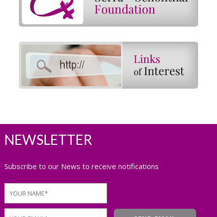
NEWSLETTER
Subscribe to our News to receive notifications