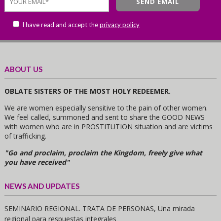
I have read and accept the
privacy policy
ABOUT US
OBLATE SISTERS OF THE MOST HOLY REDEEMER.
We are women especially sensitive to the pain of other women.
We feel called, summoned and sent to share the GOOD NEWS
with women who are in PROSTITUTION situation and are victims
of trafficking.
"Go and proclaim, proclaim the Kingdom, freely give what
you have received"
NEWS AND UPDATES
SEMINARIO REGIONAL. TRATA DE PERSONAS, Una mirada
regional para respuestas integrales