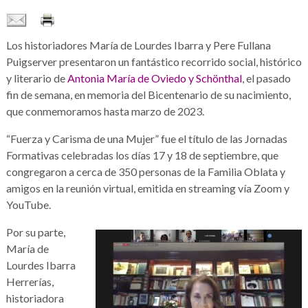
Los historiadores María de Lourdes Ibarra y Pere Fullana
Puigserver presentaron un fantástico recorrido social, histórico
y literario de
Antonia María de Oviedo y Schönthal
, el pasado
fin de semana, en memoria del Bicentenario de su nacimiento,
que conmemoramos hasta marzo de 2023.
“Fuerza y Carisma de una Mujer” fue el título de las Jornadas
Formativas celebradas los días 17 y 18 de septiembre, que
congregaron a cerca de 350 personas de la Familia Oblata y
amigos en la reunión virtual, emitida en streaming vía Zoom y
YouTube.
Por su parte,
María de
Lourdes Ibarra
Herrerías,
historiadora