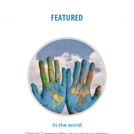
FEATURED
In the world
Oblate Communities in several countries