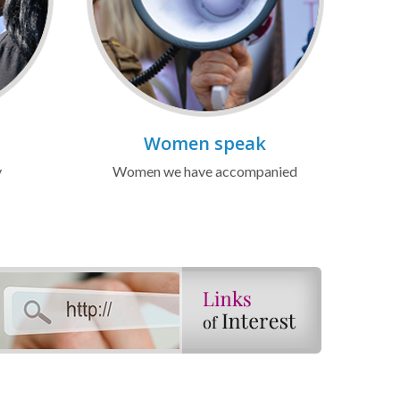
Women speak
y
Women we have accompanied