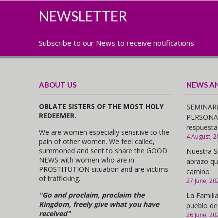
NEWSLETTER
Subscribe to our News to receive notifications
ABOUT US
NEWS A
OBLATE SISTERS OF THE MOST HOLY
SEMINARI
REDEEMER.
PERSONAS,
respuesta
We are women especially sensitive to the
4 August, 2
pain of other women. We feel called,
summoned and sent to share the GOOD
Nuestra S
NEWS with women who are in
abrazo qu
PROSTITUTION situation and are victims
camino
of trafficking.
27 June, 20
"Go and proclaim, proclaim the
La Familia
Kingdom, freely give what you have
pueblo de
received"
26 June, 20