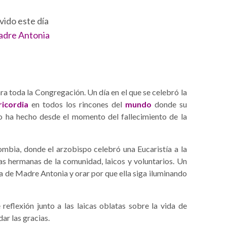
ido este día
adre Antonia
ra toda la Congregación. Un día en el que se celebró la
icordia
en todos los rincones del
mundo
donde su
o ha hecho desde el momento del fallecimiento de la
ombia, donde el arzobispo celebró una Eucaristía a la
as hermanas de la comunidad, laicos y voluntarios. Un
 de Madre Antonia y orar por que ella siga iluminando
 reflexión junto a las laicas oblatas sobre la vida de
dar las gracias.