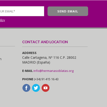
licy
CONTACT AND LOCATION
ADDRESS
Calle Cartagena, Nº 116 C.P. 28002
n
MADRID (España)
E-MAIL
info@hermanasoblatas.org
PHONE
(+34) 91 415 16 43