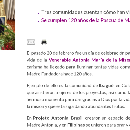
Tres comunidades cuentan cómo han viv
Se cumplen 120 años de la Pascua de M
El pasado 28 de febrero fue un día de celebración pa
vida de la
Venerable Antonia María de la Miser
carisma ha llegado para iluminar tantas vidas com
Madre Fundadora hace 120 años.
Ejemplo de ello es la comunidad de
Ibagué
, en Col
que asistieron mujeres de los proyectos, así como l
hermoso momento para dar gracias a Dios por la vida
la misión y que ésta siga dando abundantes frutos.
En
Projeto Antonia
, Brasil, crearon un espacio de
Madre Antonia, y en
Filipinas
se unieron para orar y 