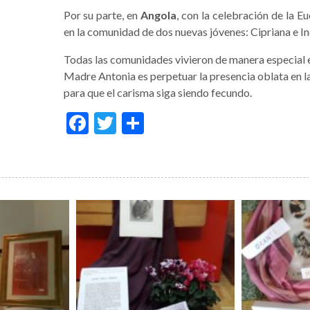
Por su parte, en
Angola
, con la celebración de la Eu
en la comunidad de dos nuevas jóvenes: Cipriana e Ind
Todas las comunidades vivieron de manera especial es
Madre Antonia es perpetuar la presencia oblata en la
para que el carisma siga siendo fecundo.
Facebook
Twitter
Share