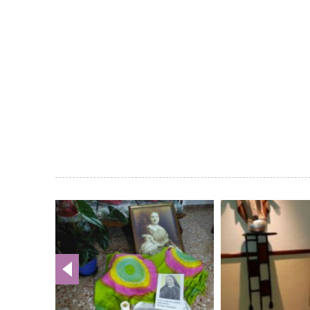
Galería
de
imágenes